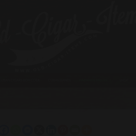
CUBAN CIGARS BOX CODE
CUBAN BANDS
HABANOS PRICES
SHOP