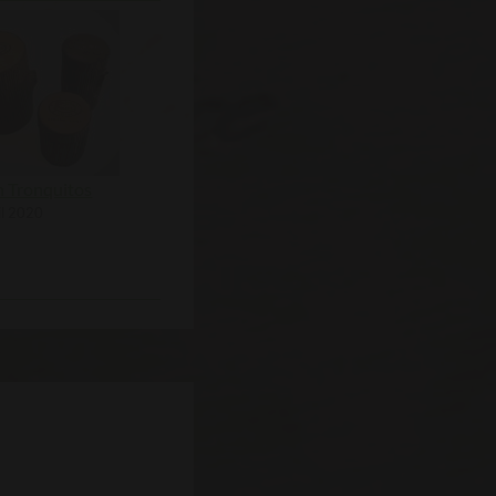
 Tronquitos
il 2020