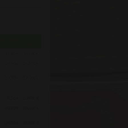
PRIX
IX UNIT.
COND.
14,40 €
360,00 €
24,50 €
245,00 €
27,50 €
275,00 €
8,20 €
205,00 €
32,00 €
800,00 €
14,00 €
350,00 €