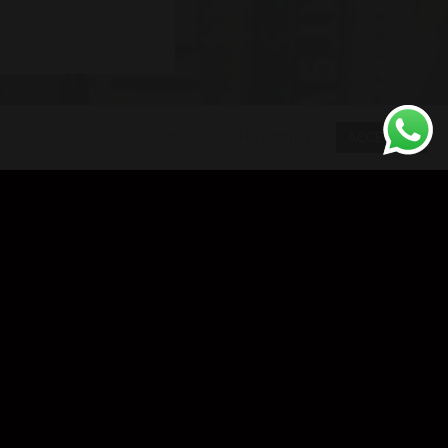
sinscrire si vous le souhaitez.
Cookie settings
ACCEPTER