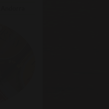
n Andorra