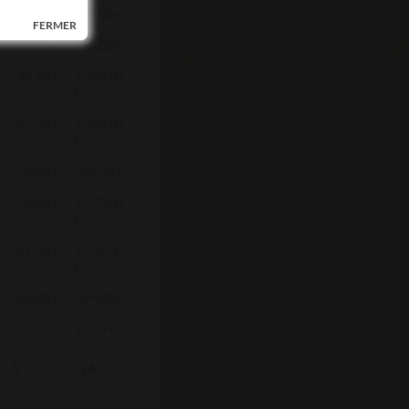
38,00 €
950,00 €
FERMER
95,60 €
956,00 €
95,60 €
2 390,00
€
87,20 €
2 180,00
€
78,80 €
788,00 €
78,80 €
1 970,00
€
61,00 €
1 525,00
€
63,00 €
189,00 €
-
12,10 €
…
5
14
›