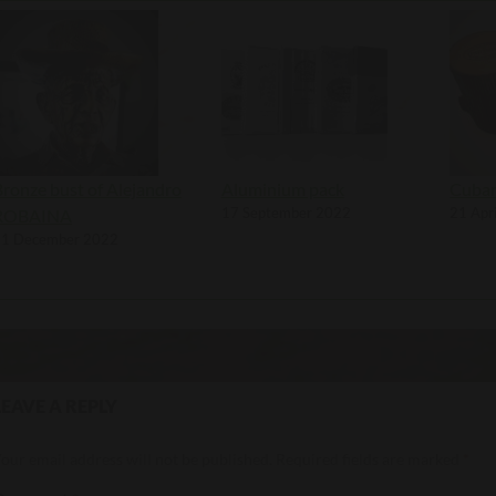
Bronze bust of Alejandro
Aluminium pack
Cuban
17 September 2022
21 Apr
ROBAINA
11 December 2022
LEAVE A REPLY
our email address will not be published.
Required fields are marked
*