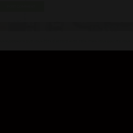
s supposons que vous êtes d'accord avec cela, mais vous pouvez vous dé