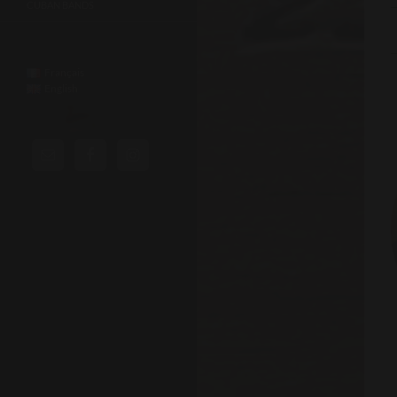
CUBAN BANDS
Français
English