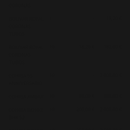
CORONAS
1
-
18,20 €
BOLIVAR ROYAL
CORONAS
TUBOS
10
18,20 €
182,00 €
BOLIVAR ROYAL
CORONAS
TUBOS
10
-
3 000,00 €
COHIBA 55
ANNIVERSARIO
10
88,00 €
880,00 €
COHIBA AMBAR
10
200,00 €
2 000,00 €
COHIBA BEHIKE
BHK 52