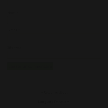
Nom
*
E-mail
*
Site web
Retour au début
Langue :