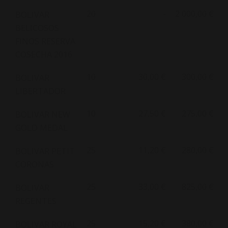
20
-
2 000,00 €
BOLIVAR
BELICOSOS
FINOS RESERVA
COSECHA 2016
10
30,00 €
300,00 €
BOLIVAR
LIBERTADOR
10
27,50 €
275,00 €
BOLIVAR NEW
GOLD MEDAL
25
11,20 €
280,00 €
BOLIVAR PETIT
CORONAS
25
33,00 €
825,00 €
BOLIVAR
REGENTES
25
15,20 €
380,00 €
BOLIVAR ROYAL