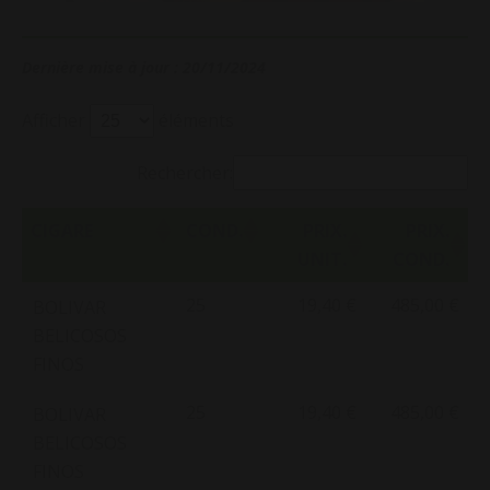
Dernière mise à jour : 20/11/2024
Afficher
éléments
Rechercher:
CIGARE
COND.
PRIX.
PRIX.
UNIT.
COND.
25
19,40 €
485,00 €
BOLIVAR
BELICOSOS
FINOS
25
19,40 €
485,00 €
BOLIVAR
BELICOSOS
FINOS