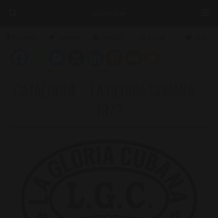
Partager
Tweeter
Épingler
E-mail
SMS
CATALOGUE – LA GLORIA CUBANA –
1972