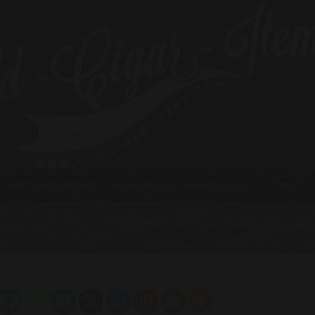
CUBAN CIGARS BOX CODE
CUBAN BANDS
HABANOS PRICES
SHOP