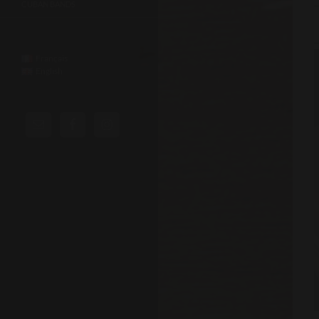
CUBAN BANDS
Français
English