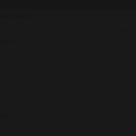
LEAVE A REPLY
our email address will not be published.
Required fields are marked
*
Comment
*
Name
*