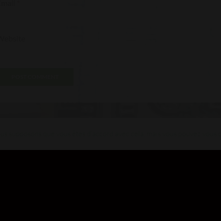
Email
*
Website
s supposons que vous êtes d'accord avec cela, mais vous pouvez vous dé