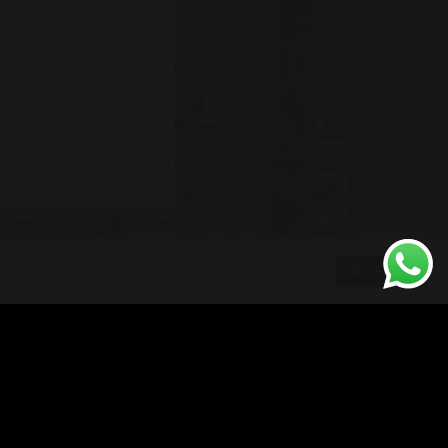
sinscrire si vous le souhaitez.
Cookie settings
ACCEPTER